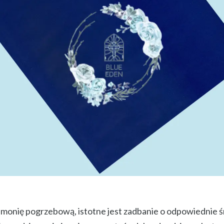
onię pogrzebową, istotne jest zadbanie o odpowiednie śr