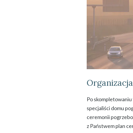
Organizacj
Po skompletowaniu 
specjaliści domu p
ceremonii pogrzebo
z Państwem plan ce