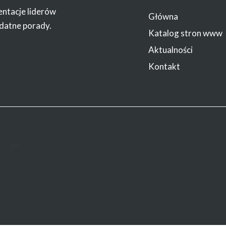
entacje liderów
Główna
datne porady.
Katalog stron www
Aktualności
Kontakt