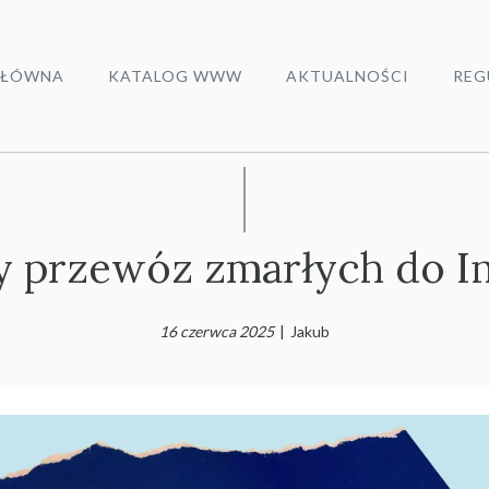
ŁÓWNA
KATALOG WWW
AKTUALNOŚCI
REG
 przewóz zmarłych do I
16 czerwca 2025
|
Jakub