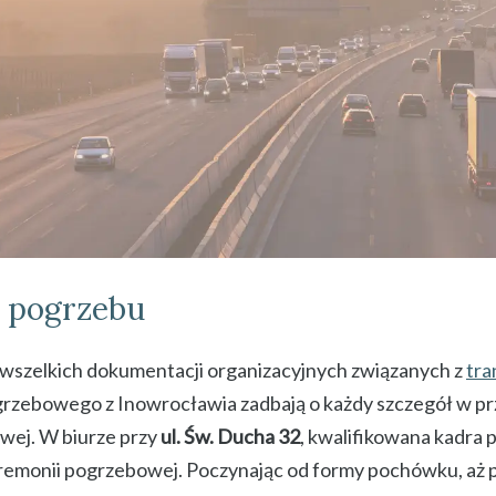
a pogrzebu
wszelkich dokumentacji organizacyjnych związanych z
tra
ogrzebowego z Inowrocławia zadbają o każdy szczegół w p
wej. W biurze przy
ul. Św. Ducha 32
, kwalifikowana kadra
remonii pogrzebowej. Poczynając od formy pochówku, aż 