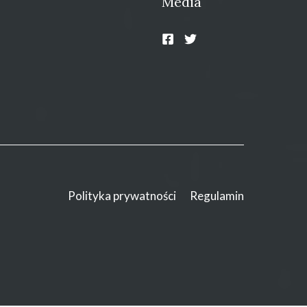
Media
Polityka prywatności
Regulamin