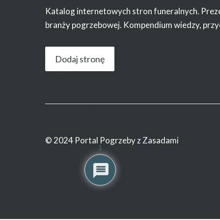
Katalog internetowych stron funeralnych. Prez
branży pogrzebowej. Kompendium wiedzy, przy
Dodaj stronę
© 2024 Portal Pogrzeby z Zasadami
1