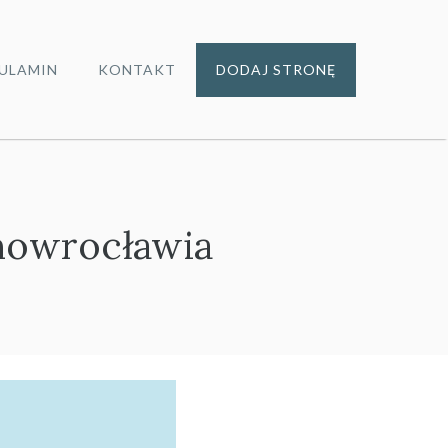
ULAMIN
KONTAKT
DODAJ STRONĘ
nowrocławia