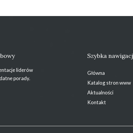
zebowy
Szybka nawigac
entacje liderów
Główna
datne porady.
Katalog stron www
Aktualności
Kontakt