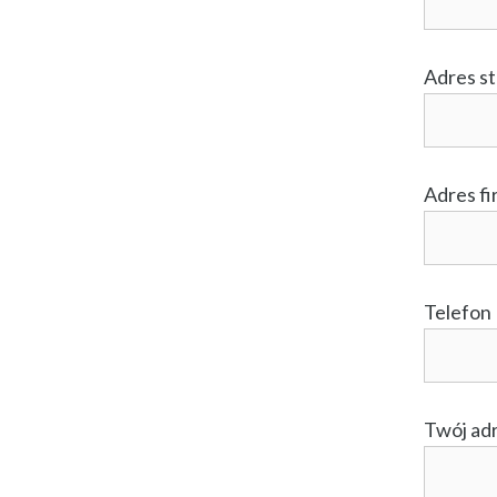
Adres s
Adres f
Telefon
Twój adr