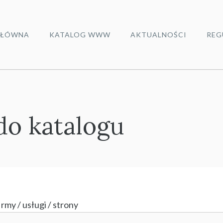
ŁÓWNA
KATALOG WWW
AKTUALNOŚCI
REG
do katalogu
rmy / usługi / strony