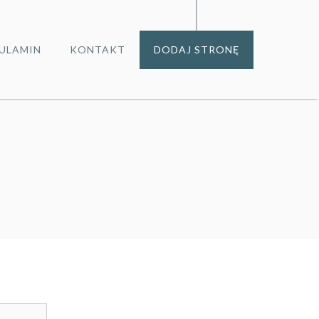
ULAMIN
KONTAKT
DODAJ STRONĘ