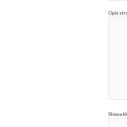
Opis str
Słowa kl