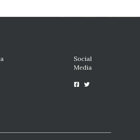
ja
Social
Media