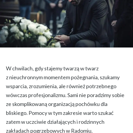
W chwilach, gdy stajemy twarzą w twarz
z nieuchronnym momentem pożegnania, szukamy
wsparcia, zrozumienia, ale również potrzebnego
wówczas profesjonalizmu. Sami nie poradzimy sobie
ze skomplikowaną organizacją pochówku dla
bliskiego. Pomocy w tym zakresie warto szukać
zatem w uczciwie działających i rodzinnych
zakładach pogrzebowych w Radomiu.