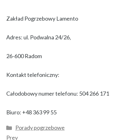
Zakład Pogrzebowy Lamento
Adres: ul. Podwalna 24/26,
26-600 Radom
Kontakt telefoniczny:
Całodobowy numer telefonu: 504 266 171
Biuro: +48 363 99 55
Kategorie
Porady pogrzebowe
Prev