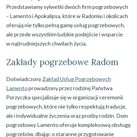
Przedstawiamy sylwetki dwóch firm pogrzebowych
– Lamento i Apokalipsa, które w Radomiu i okolicach
oferują nie tylko pełną gamę usług pogrzebowych,
ale przede wszystkim ludzkie podejście i wsparcie
w najtrudniejszych chwilach życia.
Zakłady pogrzebowe Radom
Doświadczony
Zakład Usług Pogrzebowych
Lamento
prowadzony przez rodzinę Państwa
Porzyczka specjalizuje się w organizacji ceremonii
pogrzebowych, które nie tylko respektują tradycje,
ale i indywidualne życzenia oraz prośby rodzin. Dom
pogrzebowy Lamento oferuje kompleksową obsługę
pogrzebów, dbając o staranne przygotowanie