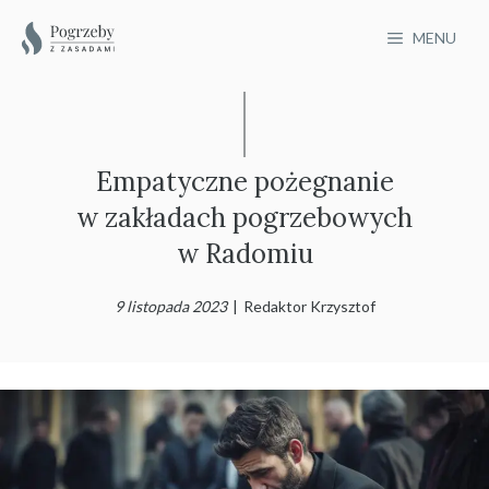
Przejdź
MENU
do
treści
Empatyczne pożegnanie
w zakładach pogrzebowych
w Radomiu
9 listopada 2023
|
Redaktor Krzysztof