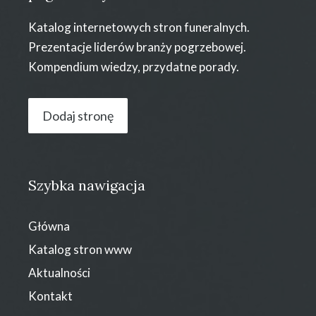
Katalog internetowych stron funeralnych.
Prezentacje liderów branży pogrzebowej.
Kompendium wiedzy, przydatne porady.
Dodaj stronę
Szybka nawigacja
Główna
Katalog stron www
Aktualności
Kontakt