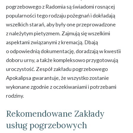
pogrzebowego z Radomia są świadomi rosnącej
popularności tego rodzaju pożegnań i dokładają
wszelkich starań, aby były one przeprowadzone
z należytym pietyzmem. Zajmują się wszelkimi
aspektami związanymi z kremacją. Dbają
o odpowiednią dokumentację, doradzają w kwestii
doboru urny, a także kompleksowo przygotowują
uroczystość. Zespół zakładu pogrzebowego
Apokalipsa gwarantuje, że wszystko zostanie
wykonane zgodnie z oczekiwaniami i potrzebami
rodziny.
Rekomendowane Zakłady
usług pogrzebowych