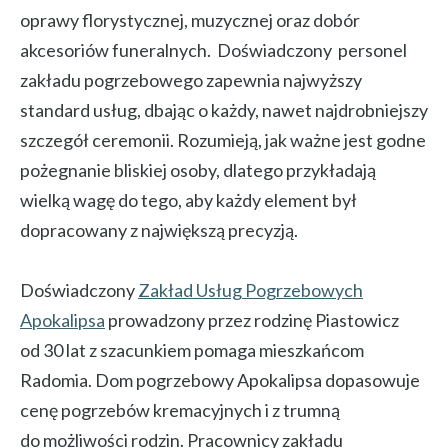
oprawy florystycznej, muzycznej oraz dobór
akcesoriów funeralnych. Doświadczony personel
zakładu pogrzebowego zapewnia najwyższy
standard usług, dbając o każdy, nawet najdrobniejszy
szczegół ceremonii. Rozumieją, jak ważne jest godne
pożegnanie bliskiej osoby, dlatego przykładają
wielką wagę do tego, aby każdy element był
dopracowany z największą precyzją.
Doświadczony
Zakład Usług Pogrzebowych
Apokalipsa
prowadzony przez rodzinę Piastowicz
od 30 lat z szacunkiem pomaga mieszkańcom
Radomia. Dom pogrzebowy Apokalipsa dopasowuje
cenę pogrzebów kremacyjnych i z trumną
do możliwości rodzin. Pracownicy zakładu