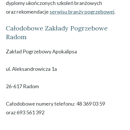
dyplomy ukończonych szkoleń branżowych
oraz rekomendacje
serwisu branży pogrzebowej
.
Całodobowe Zakłady Pogrzebowe
Radom
Zakład Pogrzebowy Apokalipsa
ul. Aleksandrowicza 1a
26-617 Radom
Całodobowe numery telefonu: 48 369 03 59
oraz 693 561 392