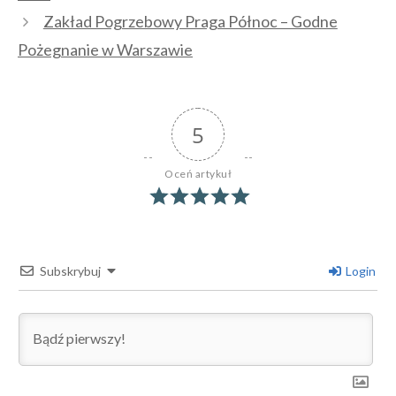
Zakład Pogrzebowy Praga Północ – Godne
Pożegnanie w Warszawie
5
Oceń artykuł
Subskrybuj
Login