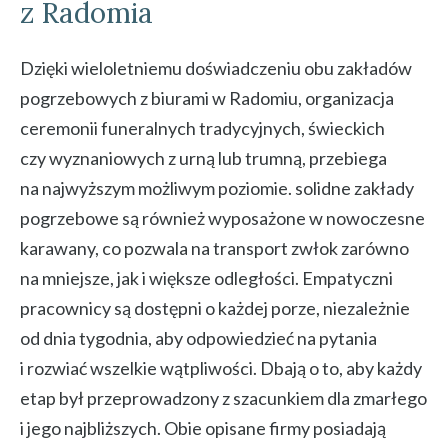
z Radomia
Dzięki wieloletniemu doświadczeniu obu zakładów
pogrzebowych z biurami w Radomiu, organizacja
ceremonii funeralnych tradycyjnych, świeckich
czy wyznaniowych z urną lub trumną, przebiega
na najwyższym możliwym poziomie. solidne zakłady
pogrzebowe są również wyposażone w nowoczesne
karawany, co pozwala na transport zwłok zarówno
na mniejsze, jak i większe odległości. Empatyczni
pracownicy są dostępni o każdej porze, niezależnie
od dnia tygodnia, aby odpowiedzieć na pytania
i rozwiać wszelkie wątpliwości. Dbają o to, aby każdy
etap był przeprowadzony z szacunkiem dla zmarłego
i jego najbliższych. Obie opisane firmy posiadają