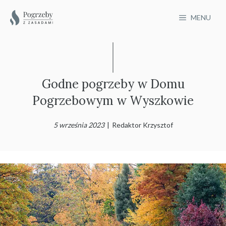
Przejdź
MENU
do
treści
Godne pogrzeby w Domu
Pogrzebowym w Wyszkowie
5 września 2023
|
Redaktor Krzysztof