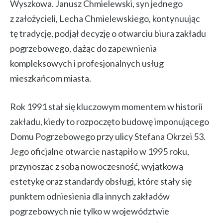
Wyszkowa. Janusz Chmielewski, syn jednego
z założycieli, Lecha Chmielewskiego, kontynuując
tę tradycję, podjął decyzję o otwarciu biura zakładu
pogrzebowego, dążąc do zapewnienia
kompleksowych i profesjonalnych usług
mieszkańcom miasta.
Rok 1991 stał się kluczowym momentem w historii
zakładu, kiedy to rozpoczęto budowę imponującego
Domu Pogrzebowego przy ulicy Stefana Okrzei 53.
Jego oficjalne otwarcie nastąpiło w 1995 roku,
przynosząc z sobą nowoczesność, wyjątkową
estetykę oraz standardy obsługi, które stały się
punktem odniesienia dla innych zakładów
pogrzebowych nie tylko w województwie