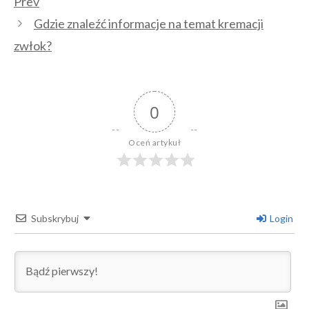
Prev
Gdzie znaleźć informacje na temat kremacji
zwłok?
0
Oceń artykuł
Subskrybuj
Login