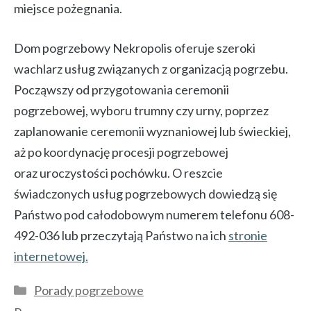
miejsce pożegnania.
Dom pogrzebowy Nekropolis oferuje szeroki
wachlarz usług związanych z organizacją pogrzebu.
Począwszy od przygotowania ceremonii
pogrzebowej, wyboru trumny czy urny, poprzez
zaplanowanie ceremonii wyznaniowej lub świeckiej,
aż po koordynację procesji pogrzebowej
oraz uroczystości pochówku. O reszcie
świadczonych usług pogrzebowych dowiedzą się
Państwo pod całodobowym numerem telefonu 608-
492-036 lub przeczytają Państwo na ich
stronie
internetowej
.
Kategorie
Porady pogrzebowe