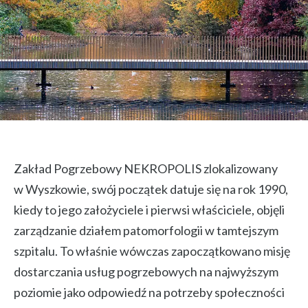
Zakład Pogrzebowy NEKROPOLIS zlokalizowany
w Wyszkowie, swój początek datuje się na rok 1990,
kiedy to jego założyciele i pierwsi właściciele, objęli
zarządzanie działem patomorfologii w tamtejszym
szpitalu. To właśnie wówczas zapoczątkowano misję
dostarczania usług pogrzebowych na najwyższym
poziomie jako odpowiedź na potrzeby społeczności