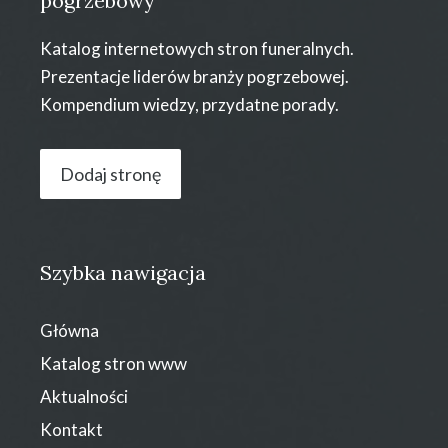
pogrzebowy
Katalog internetowych stron funeralnych.
Prezentacje liderów branży pogrzebowej.
Kompendium wiedzy, przydatne porady.
Dodaj stronę
Szybka nawigacja
Główna
Katalog stron www
Aktualności
Kontakt