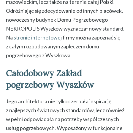
mazowieckim, lecz także na terenie całej Polski.
Odróżniając się zdecydowanie od innych placówek,
nowoczesny budynek Domu Pogrzebowego
NEKROPOLIS Wyszków wyznaczał nowy standard.
Na
stronie internetowej
firmy można zapoznać się
z całym rozbudowanym zapleczem domu
pogrzebowego z Wyszkowa.
Całodobowy Zakład
pogrzebowy Wyszków
Jego architektura nie tylko czerpała inspirację
z najlepszych światowych standardów, lecz również
w pełni odpowiadała na potrzeby współczesnych
usług pogrzebowych. Wyposażony w funkcjonalne