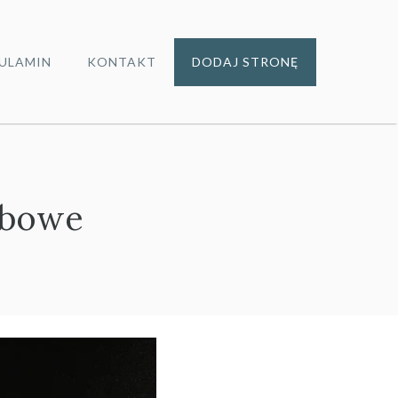
ULAMIN
KONTAKT
DODAJ STRONĘ
ebowe