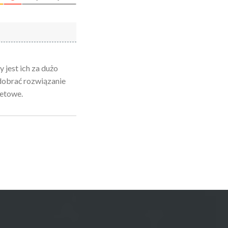
jest ich za dużo
o dobrać rozwiązanie
żetowe.