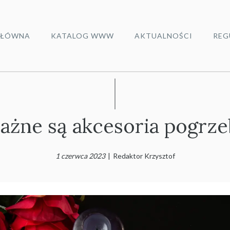
ŁÓWNA
KATALOG WWW
AKTUALNOŚCI
REG
ważne są akcesoria pogrz
1 czerwca 2023
|
Redaktor Krzysztof