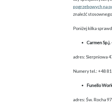
pogrzebowych na po
znaleźć stosownego 
Poniżej kilka sprawd
Carmen Sp.j.
adres: Sierpniowa 4
Numery tel.: +48 81
Funello Work
adres: Św. Rocha 9