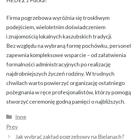
HEDEZ z Pucka?
Firma pogrzebowa wyróżnia się troskliwym
podejściem, wieloletnim doświadczeniem
i znajomością lokalnych kaszubskich tradycji.
Bez względu na wybraną formę pochówku, personel
zapewnia kompleksowe wsparcie – od załatwienia
formalności administracyjnych po realizację
najdrobniejszych życzeń rodziny. W trudnych
chwilach warto powierzyć organizację ostatniego
pożegnania w ręce profesjonalistów, którzy pomogą
stworzyć ceremonię godną pamięci o najbliższych.
Kategorie
Inne
Prev
Jak wybrać zakład pogrzebowy na Bielanach?