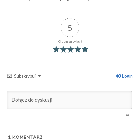
5
Oceń artykuł
Subskrybuj
Login
1
KOMENTARZ