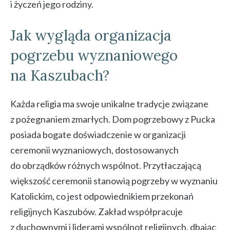
i życzeń jego rodziny.
Jak wygląda organizacja
pogrzebu wyznaniowego
na Kaszubach?
Każda religia ma swoje unikalne tradycje związane
z pożegnaniem zmarłych. Dom pogrzebowy z Pucka
posiada bogate doświadczenie w organizacji
ceremonii wyznaniowych, dostosowanych
do obrządków różnych wspólnot. Przytłaczającą
większość ceremonii stanowią pogrzeby w wyznaniu
Katolickim, co jest odpowiednikiem przekonań
religijnych Kaszubów. Zakład współpracuje
z duchownymi i liderami wspólnot religijnych, dbając