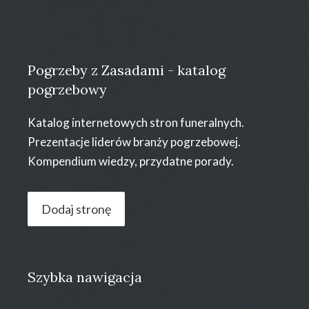
Pogrzeby z Zasadami - katalog
pogrzebowy
Katalog internetowych stron funeralnych.
Prezentacje liderów branży pogrzebowej.
Kompendium wiedzy, przydatne porady.
Dodaj stronę
Szybka nawigacja