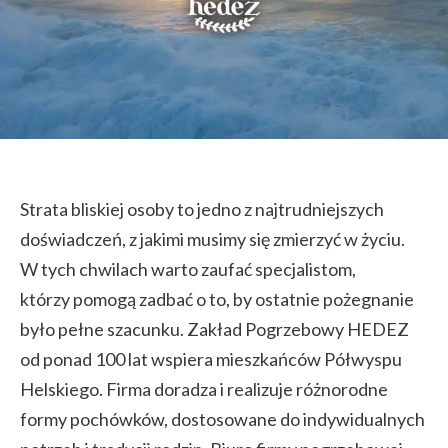
Strata bliskiej osoby to jedno z najtrudniejszych
doświadczeń, z jakimi musimy się zmierzyć w życiu.
W tych chwilach warto zaufać specjalistom,
którzy pomogą zadbać o to, by ostatnie pożegnanie
było pełne szacunku. Zakład Pogrzebowy HEDEZ
od ponad 100 lat wspiera mieszkańców Półwyspu
Helskiego. Firma doradza i realizuje różnorodne
formy pochówków, dostosowane do indywidualnych