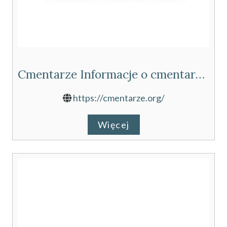
Cmentarze Informacje o cmentarzach w Polsce
https://cmentarze.org/
Więcej