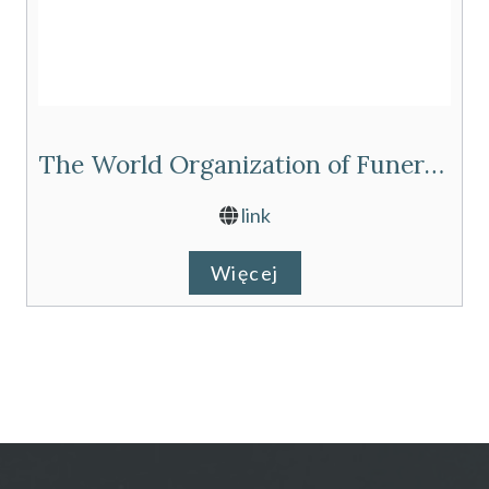
The World Organization of Funeral Operatives FIAT-IFTA
link
Więcej