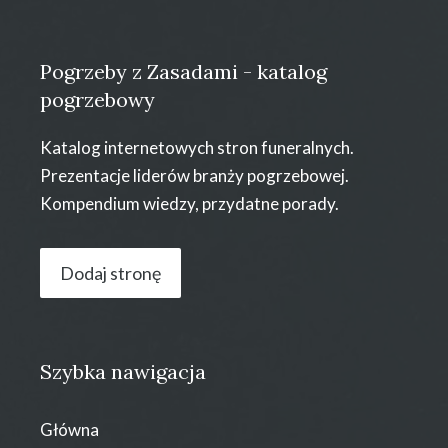
Pogrzeby z Zasadami - katalog
pogrzebowy
Katalog internetowych stron funeralnych.
Prezentacje liderów branży pogrzebowej.
Kompendium wiedzy, przydatne porady.
Dodaj stronę
Szybka nawigacja
Główna