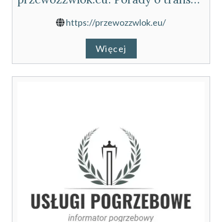
https://przewozzwlok.eu/
Więcej