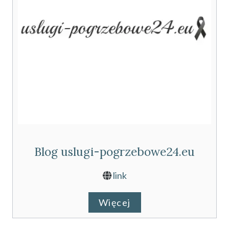
Blog uslugi-pogrzebowe24.eu
link
Więcej