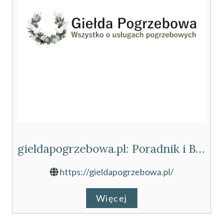
gieldapogrzebowa.pl: Poradnik i Blog Pogrzebowy
https://gieldapogrzebowa.pl/
Więcej