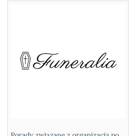
Porady związane z organizacją pogrzebu