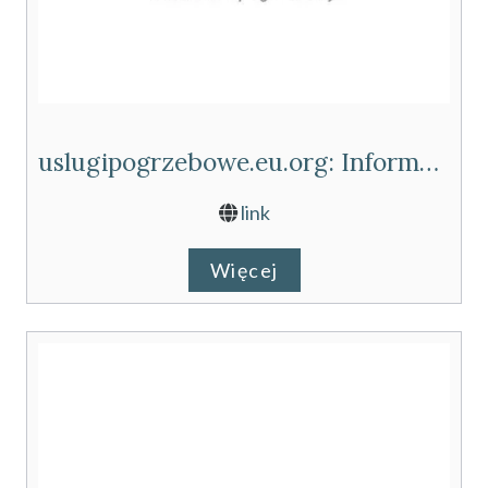
uslugipogrzebowe.eu.org: Informacje o Usługach Pogrzebowych
link
Więcej