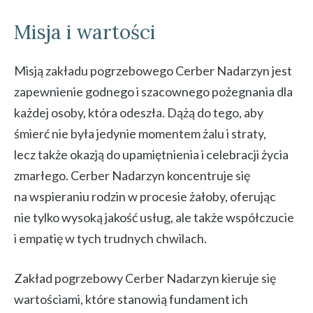
Misja i wartości
Misją zakładu pogrzebowego Cerber Nadarzyn jest
zapewnienie godnego i szacownego pożegnania dla
każdej osoby, która odeszła. Dążą do tego, aby
śmierć nie była jedynie momentem żalu i straty,
lecz także okazją do upamiętnienia i celebracji życia
zmarłego. Cerber Nadarzyn koncentruje się
na wspieraniu rodzin w procesie żałoby, oferując
nie tylko wysoką jakość usług, ale także współczucie
i empatię w tych trudnych chwilach.
Zakład pogrzebowy Cerber Nadarzyn kieruje się
wartościami, które stanowią fundament ich