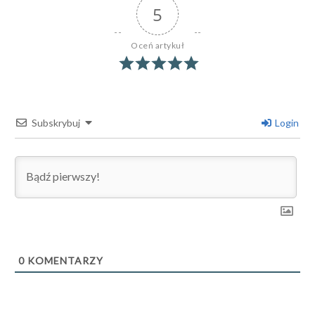
5
Oceń artykuł
Subskrybuj
Login
0
KOMENTARZY