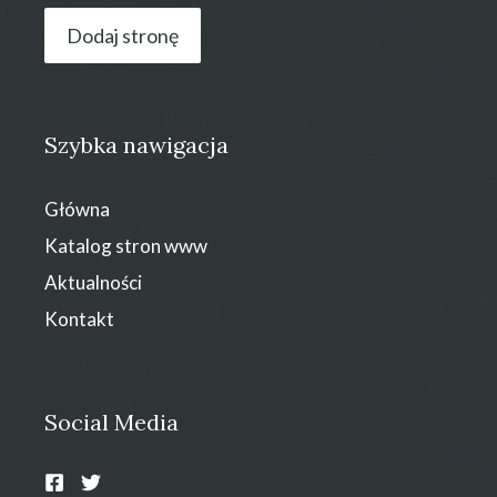
Dodaj stronę
Szybka nawigacja
Główna
Katalog stron www
Aktualności
Kontakt
Social Media