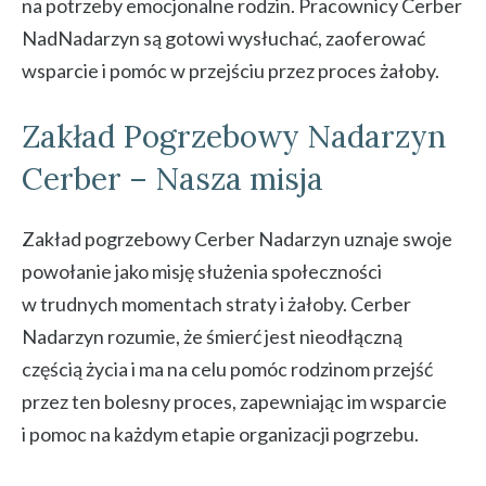
na potrzeby emocjonalne rodzin. Pracownicy Cerber
NadNadarzyn są gotowi wysłuchać, zaoferować
wsparcie i pomóc w przejściu przez proces żałoby.
Zakład Pogrzebowy Nadarzyn
Cerber – Nasza misja
Zakład pogrzebowy Cerber Nadarzyn uznaje swoje
powołanie jako misję służenia społeczności
w trudnych momentach straty i żałoby. Cerber
Nadarzyn rozumie, że śmierć jest nieodłączną
częścią życia i ma na celu pomóc rodzinom przejść
przez ten bolesny proces, zapewniając im wsparcie
i pomoc na każdym etapie organizacji pogrzebu.