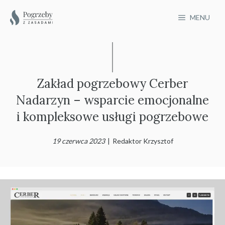
Przejdź
MENU
do
treści
Zakład pogrzebowy Cerber
Nadarzyn – wsparcie emocjonalne
i kompleksowe usługi pogrzebowe
19 czerwca 2023
|
Redaktor Krzysztof