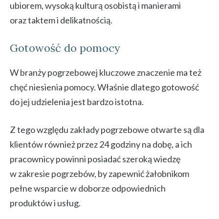
ubiorem, wysoką kulturą osobistą i manierami
oraz taktem i delikatnością.
Gotowość do pomocy
W branży pogrzebowej kluczowe znaczenie ma też
chęć niesienia pomocy. Właśnie dlatego gotowość
do jej udzielenia jest bardzo istotna.
Z tego względu zakłady pogrzebowe otwarte są dla
klientów również przez 24 godziny na dobę, a ich
pracownicy powinni posiadać szeroką wiedzę
w zakresie pogrzebów, by zapewnić żałobnikom
pełne wsparcie w doborze odpowiednich
produktów i usług.