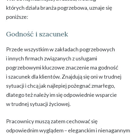
których działa branża pogrzebowa, uznaje się
poniższe:
Godność i szacunek
Przede wszystkim w zakładach pogrzebowych
i innych firmach związanych z usługami
pogrzebowymi kluczowe znaczenie ma godność
i szacunek dla klientów. Znajdują się oni w trudnej
sytuacji i chcą jak najlepiej pożegnać zmarłego,
dlatego też należy im się odpowiednie wsparcie
w trudnej sytuacji życiowej.
Pracownicy muszą zatem cechować się
odpowiednim wyglądem – eleganckim i nienagannym