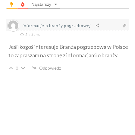
Najstarszy
informacje o branży pogrzebowej
2 lat temu
Jeśli kogoś interesuje Branża pogrzebowa w Polsce
to zapraszam na stronę z informacjami o branży.
0
Odpowiedz