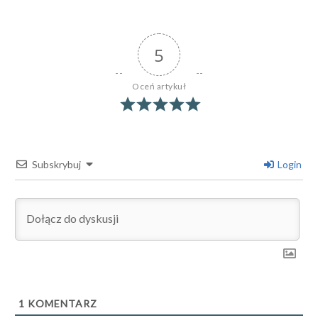
5
Oceń artykuł
Subskrybuj
Login
1
KOMENTARZ