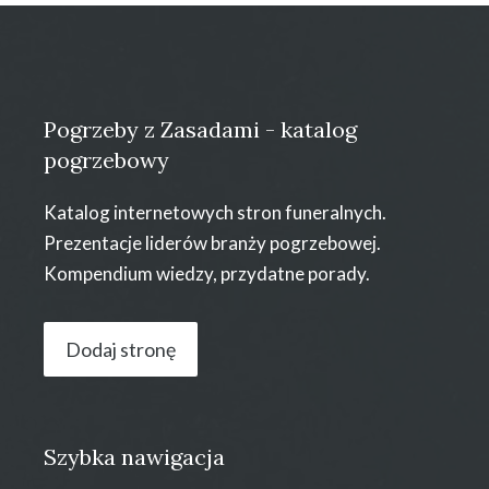
Pogrzeby z Zasadami - katalog
pogrzebowy
Katalog internetowych stron funeralnych.
Prezentacje liderów branży pogrzebowej.
Kompendium wiedzy, przydatne porady.
Dodaj stronę
Szybka nawigacja