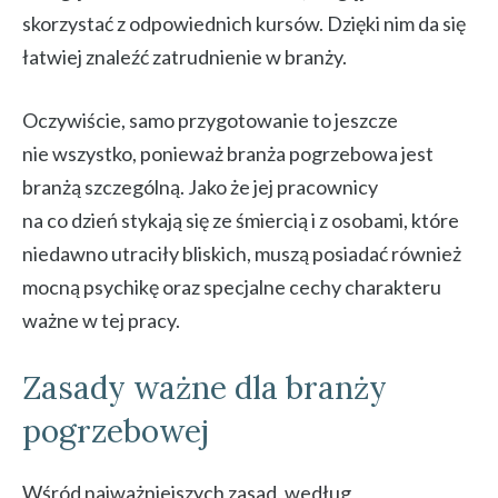
skorzystać z odpowiednich kursów. Dzięki nim da się
łatwiej znaleźć zatrudnienie w branży.
Oczywiście, samo przygotowanie to jeszcze
nie wszystko, ponieważ branża pogrzebowa jest
branżą szczególną. Jako że jej pracownicy
na co dzień stykają się ze śmiercią i z osobami, które
niedawno utraciły bliskich, muszą posiadać również
mocną psychikę oraz specjalne cechy charakteru
ważne w tej pracy.
Zasady ważne dla branży
pogrzebowej
Wśród najważniejszych zasad, według