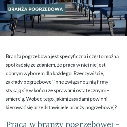
Branża pogrzebowa jest specyficzna i często można
spotkać się ze zdaniem, że praca w niej nie jest
dobrym wyborem dla każdego. Rzeczywiście,
zakłady pogrzebowe i inne związane z nią firmy
stykają się w końcu ze sprawami ostatecznymi –
śmiercią. Wobec tego, jakimi zasadami powinni
kierować się przedstawiciele branży pogrzebowej?
Praca w branży pogrzebowej –