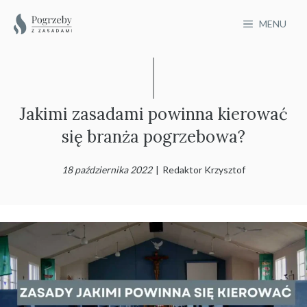
Przejdź
MENU
do
treści
Jakimi zasadami powinna kierować
się branża pogrzebowa?
18 października 2022
|
Redaktor Krzysztof