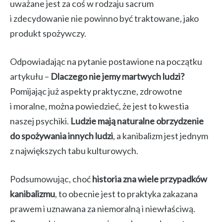
uważane jest za coś w rodzaju sacrum
i zdecydowanie nie powinno być traktowane, jako
produkt spożywczy.
Odpowiadając na pytanie postawione na początku
artykułu –
Dlaczego nie jemy martwych ludzi?
Pomijając już aspekty praktyczne, zdrowotne
i moralne, można powiedzieć, że jest to kwestia
naszej psychiki.
Ludzie mają naturalne obrzydzenie
do spożywania innych ludzi
, a kanibalizm jest jednym
z największych tabu kulturowych.
Podsumowując, choć
historia zna wiele przypadków
kanibalizmu
, to obecnie jest to praktyka zakazana
prawem i uznawana za niemoralną i niewłaściwą.