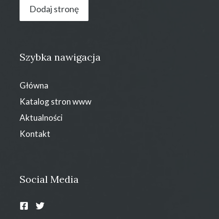
Dodaj stronę
Szybka nawigacja
Główna
Katalog stron www
Aktualności
Kontakt
Social Media