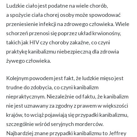
Ludzkie ciało jest podatne na wiele chorób,
a spożycie ciała chorej osoby może spowodować
przeniesienie infekcji na zdrowego człowieka. Wiele
schorzeń przenosi się poprzez układ krwionośny,
takich jak HIV czy choroby zakaźne, co czyni
praktykę kanibalizmu niebezpieczną dla zdrowia
żywego człowieka.
Kolejnym powodem jest fakt, że ludzkie mięso jest
trudne do zdobycia, co czyni kanibalizm
niepraktycznym. Niezależnie od faktu, że kanibalizm
nie jest uznawany za zgodny z prawem w większości
krajów, to wciąż pojawiają się przypadki kanibalizmu,
szczególnie wśród seryjnych morderców.
Najbardziej znane przypadki kanibalizmu to Jeffrey