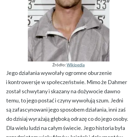
Źródło:
Wikipedia
Jego działania wywołały ogromne oburzenie
i kontrowersje w społeczeństwie. Mimo że Dahmer
został schwytany i skazany na dożywocie dawno
temu, to jego postać i czyny wywołują szum. Jedni
są zafascynowani jego sposobem działania, inni zaś
do dzisiaj wyrażają głęboką odrazę co do jego osoby.
Dla wielu ludzi na całym świecie. Jego historia była