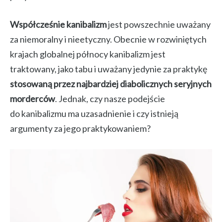
Współcześnie kanibalizm
jest powszechnie uważany
za niemoralny i nieetyczny. Obecnie w rozwiniętych
krajach globalnej północy kanibalizm jest
traktowany, jako tabu i uważany jedynie za praktykę
stosowaną przez najbardziej diabolicznych seryjnych
morderców
. Jednak, czy nasze podejście
do kanibalizmu ma uzasadnienie i czy istnieją
argumenty za jego praktykowaniem?