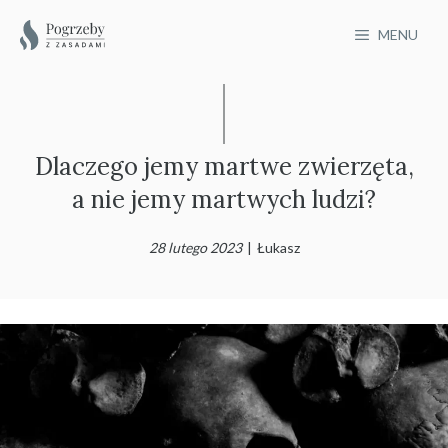
Przejdź
MENU
do
treści
Dlaczego jemy martwe zwierzęta,
a nie jemy martwych ludzi?
28 lutego 2023
|
Łukasz