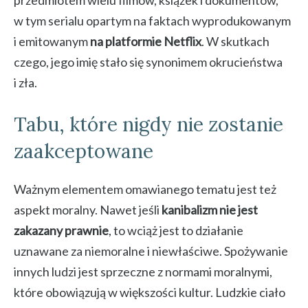
przedmiotem wielu filmów, książek i dokumentów,
w tym serialu opartym na faktach wyprodukowanym
i emitowanym
na platformie Netflix
. W skutkach
czego, jego imię stało się synonimem okrucieństwa
i zła.
Tabu, które nigdy nie zostanie
zaakceptowane
Ważnym elementem omawianego tematu jest też
aspekt moralny. Nawet jeśli
kanibalizm nie jest
zakazany prawnie
, to wciąż jest to działanie
uznawane za niemoralne i niewłaściwe. Spożywanie
innych ludzi jest sprzeczne z normami moralnymi,
które obowiązują w większości kultur. Ludzkie ciało