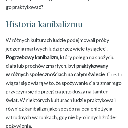
go praktykować?
Historia kanibalizmu
W różnych kulturach ludzie podejmowali próby
jedzenia martwych ludzi przez wiele tysiącleci.
Pogrzebowy kanibalizm
, który polega na spożyciu
ciała lub prochów zmarłych, był
praktykowany
w różnych społecznościach na całym świecie
. Często
wiązał się z wiarą w to, że spożywanie ciała zmarłego
przyczyni się do przejścia jego duszy na tamten
świat. W niektórych kulturach ludzie praktykowali
również kanibalizm jako sposób na ocalenie życia
w trudnych warunkach, gdy nie było innych źródeł
pożywienia.