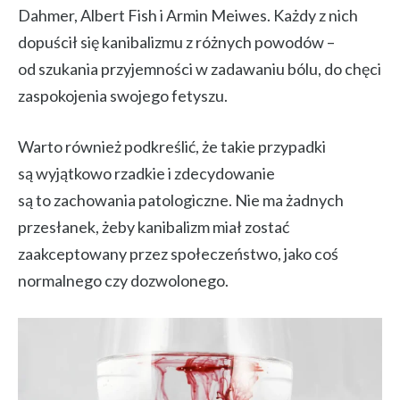
Dahmer, Albert Fish i Armin Meiwes. Każdy z nich
dopuścił się kanibalizmu z różnych powodów –
od szukania przyjemności w zadawaniu bólu, do chęci
zaspokojenia swojego fetyszu.
Warto również podkreślić, że takie przypadki
są wyjątkowo rzadkie i zdecydowanie
są to zachowania patologiczne. Nie ma żadnych
przesłanek, żeby kanibalizm miał zostać
zaakceptowany przez społeczeństwo, jako coś
normalnego czy dozwolonego.