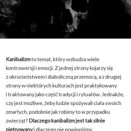
Kanibalizm
to temat, który wzbudza wiele
kontrowersji i emocji. Z jednej strony kojarzy się
z okrucieństwem i diaboliczną przemocą, a z drugiej
strony w niektórych kulturach jest praktykowany
i traktowany jako część tradycji i rytuałów. Jednakże,
czy jest możliwe, żeby ludzie spożywali ciała swoich
zmarłych, podobnie jak robimy to w przypadku
zwierząt?
Dlaczego kanibalizm jest tak silnie
piętnowany
i dlaczego nie powinniśmy