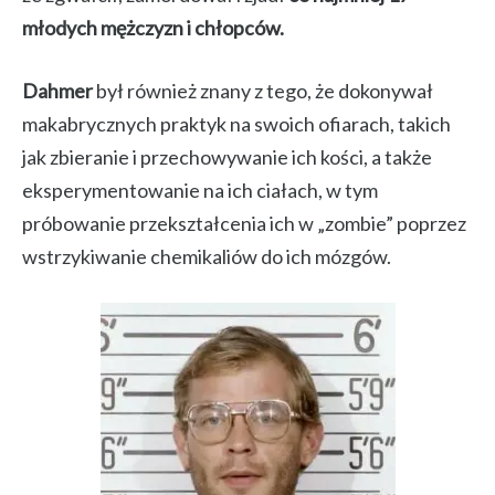
młodych mężczyzn i chłopców.
Dahmer
był również znany z tego, że dokonywał
makabrycznych praktyk na swoich ofiarach, takich
jak zbieranie i przechowywanie ich kości, a także
eksperymentowanie na ich ciałach, w tym
próbowanie przekształcenia ich w „zombie” poprzez
wstrzykiwanie chemikaliów do ich mózgów.