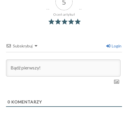
5
Oceń artykuł
Subskrybuj
Login
0
KOMENTARZY