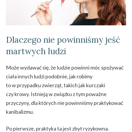
Dlaczego nie powinniśmy jeść
martwych ludzi
Może wydawać się, że ludzie powinni móc spożywać
ciała innych ludzi podobnie, jak robimy
to w przypadku zwierząt, takich jak kurczaki
czy krowy. Istnieją w związku z tym poważne
przyczyny, dla których nie powinniśmy praktykować
kanibalizmu.
Po pierwsze, praktyka ta jest zbyt ryzykowna.